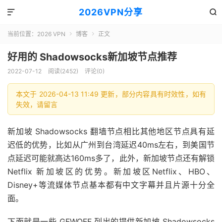
2026VPN分享


当前位置：
2026 VPN
博客
正文


好用的 Shadowsocks新加坡节点推荐
2022-07-12
阅读(2452)
评论(0)
本文于 2026-04-13 11:49 更新，部分内容具有时效性，如有
失效，请留言
新加坡 Shadowsocks 翻墙节点相比其他地区节点具有延
迟低的优势，比如从广州到台湾延迟40ms左右，到美国节
点延迟可能就高达160ms多了，此外，新加坡节点还有解锁
Netflix 新加坡区的优势。新加坡区Netflix、HBO、
Disney+等流媒体节点基本都有中文字幕并且片源十分全
面。
下面就是一些 GFWOFF 列出的提供新加坡 Shadowsocks