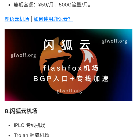
旗舰套餐：¥59/月，500G流量/月。
鹿语云机场
|
如何使用鹿语云？
8.闪狐云机场
IPLC 专线机场
Trojan 翻墙机场