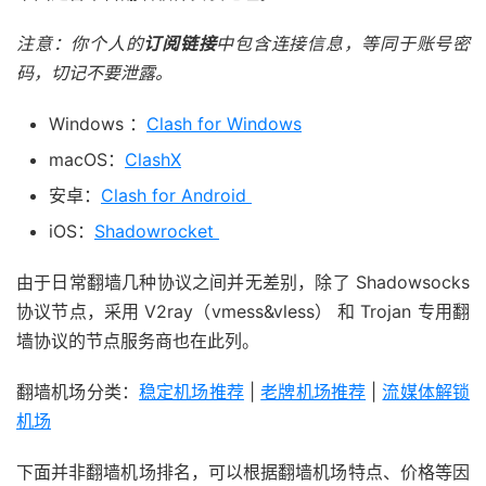
注意：你个人的
订阅链接
中包含连接信息，等同于账号密
码，切记不要泄露。
Windows ：
Clash for Windows
macOS：
ClashX
安卓：
Clash for Android
iOS：
Shadowrocket
由于日常翻墙几种协议之间并无差别，除了 Shadowsocks
协议节点，采用 V2ray（vmess&vless） 和 Trojan 专用翻
墙协议的节点服务商也在此列。
翻墙机场分类：
稳定机场推荐
|
老牌机场推荐
|
流媒体解锁
机场
下面并非翻墙机场排名，可以根据翻墙机场特点、价格等因