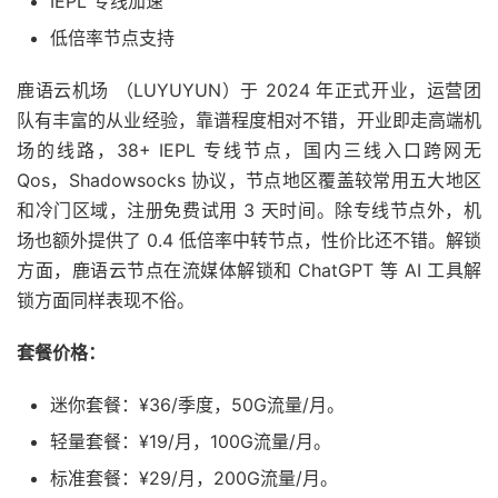
IEPL 专线加速
低倍率节点支持
鹿语云机场 （LUYUYUN）于 2024 年正式开业，运营团
队有丰富的从业经验，靠谱程度相对不错，开业即走高端机
场的线路，38+ IEPL 专线节点，国内三线入口跨网无
Qos，Shadowsocks 协议，节点地区覆盖较常用五大地区
和冷门区域，注册免费试用 3 天时间。除专线节点外，机
场也额外提供了 0.4 低倍率中转节点，性价比还不错。解锁
方面，鹿语云节点在流媒体解锁和 ChatGPT 等 AI 工具解
锁方面同样表现不俗。
套餐价格：
迷你套餐：¥36/季度，50G流量/月。
轻量套餐：¥19/月，100G流量/月。
标准套餐：¥29/月，200G流量/月。