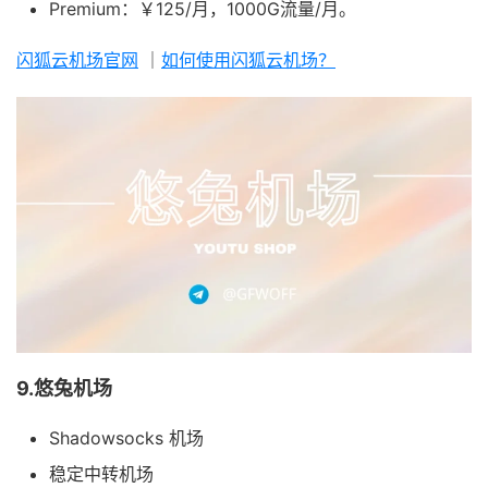
Premium：￥125/月，1000G流量/月。
闪狐云机场官网
｜
如何使用闪狐云机场？
9.悠兔机场
Shadowsocks 机场
稳定中转机场