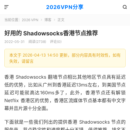
2026VPN分享


当前位置：
2026 VPN
博客
正文


好用的 Shadowsocks香港节点推荐
2022-05-31
阅读(2738)
评论(0)
本文于 2026-04-13 14:50 更新，部分内容具有时效性，如有
失效，请留言
香港 Shadowsocks 翻墙节点相比其他地区节点具有延迟
低的优势，比如从广州到香港延迟13ms左右，到美国节点
延迟可能就高达160ms多了，此外，香港节点还有解锁
Netflix 香港区的优势，香港区流媒体节点基本都有中文字
幕并且片源十分全面。
下面就是一些我们列出的提供香港 Shadowsocks 节点的
服务商，节点稳定性和速度都十分不错，值得推荐，排名不