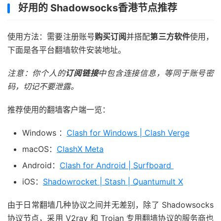
好用的 Shadowsocks香港节点推荐
使用方法：需要注册账号
购买订阅
并搭配
第三方软件
使用，
下面是各平台翻墙软件安装地址。
注意：你个人的
订阅链接
中包含连接信息，等同于账号密
码，切记不要泄露。
推荐使用的翻墙客户端一览：
Windows ：
Clash for Windows | Clash Verge
macOS：
ClashX Meta
Android：
Clash for Android | Surfboard
iOS：
Shadowrocket | Stash | Quantumult X
由于日常翻墙几种协议之间并无差别，除了 Shadowsocks
协议节点，采用 V2ray 和 Trojan 专用翻墙协议的服务商也