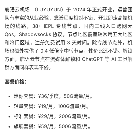
鹿语云机场 （LUYUYUN）于 2024 年正式开业，运营团
队有丰富的从业经验，靠谱程度相对不错，开业即走高端机
场的线路，38+ IEPL 专线节点，国内三线入口跨网无
Qos，Shadowsocks 协议，节点地区覆盖较常用五大地区
和冷门区域，注册免费试用 3 天时间。除专线节点外，机
场也额外提供了 0.4 低倍率中转节点，性价比还不错。解锁
方面，鹿语云节点在流媒体解锁和 ChatGPT 等 AI 工具解
锁方面同样表现不俗。
套餐价格：
迷你套餐：¥36/季度，50G流量/月。
轻量套餐：¥19/月，100G流量/月。
标准套餐：¥29/月，200G流量/月。
旗舰套餐：¥59/月，500G流量/月。