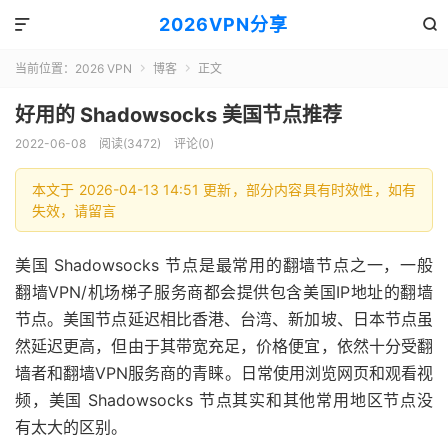
2026VPN分享


当前位置：
2026 VPN
博客
正文


好用的 Shadowsocks 美国节点推荐
2022-06-08
阅读(3472)
评论(0)
本文于 2026-04-13 14:51 更新，部分内容具有时效性，如有
失效，请留言
美国 Shadowsocks 节点是最常用的翻墙节点之一，一般
翻墙VPN/机场梯子服务商都会提供包含美国IP地址的翻墙
节点。美国节点延迟相比香港、台湾、新加坡、日本节点虽
然延迟更高，但由于其带宽充足，价格便宜，依然十分受翻
墙者和翻墙VPN服务商的青睐。日常使用浏览网页和观看视
频，美国 Shadowsocks 节点其实和其他常用地区节点没
有太大的区别。