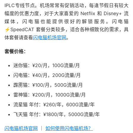
IPLC专线节点。机场常常有促销活动，每逢节假日有较大
幅度的优惠力度，对于大家喜爱的 Netflix 和 Disney+ 流
媒体，闪电猫也能提供很好的解锁服务。闪电猫
⚡️SpeedCAT 套餐分类较多，适合各种细致化的需求，具
体套餐请查看
闪电猫机场官网
。
套餐价格：
迷你猫：¥20/月，100G流量/月
闪电猫：¥40/月，200G流量/月
霹雳猫：¥100/月，500G流量/月
雷神猫：¥200/月，1000G流量/月
流星猫 年付：¥260/年，600G流量/年
飞天猫 年付：¥1800/年，5000G流量/年
闪电猫机场官网
｜
如何使用闪电猫机场？