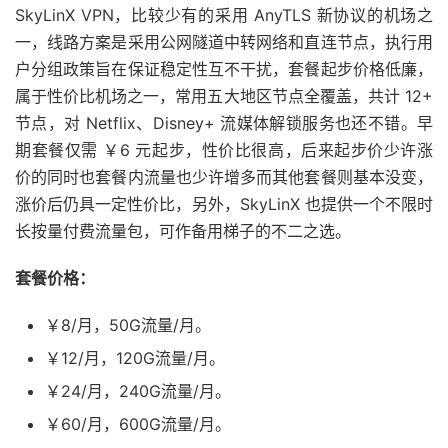
SkyLinX VPN，比较少有的采用 AnyTLS 新协议的机场之
一，线路方案是采用公网隧道中转网络和直连节点，执行用
户分组政策旨在保证稳定性互不干扰，套餐起步价格低廉，
属于性价比机场之一，常用五大地区节点全覆盖，共计 12+
节点，对 Netflix、Disney+ 流媒体解锁服务也还不错。早
期套餐仅需 ￥6 元起步，性价比很高，后来起步价少许涨
价的同时也套餐内流量也少许增多而其他套餐则基本没变，
涨价后仍具一定性价比，另外，SkyLinX 也提供一个不限时
长按量付费流量包，可作备用梯子的不二之选。
套餐价格：
￥8/月，50G流量/月。
￥12/月，120G流量/月。
￥24/月，240G流量/月。
￥60/月，600G流量/月。