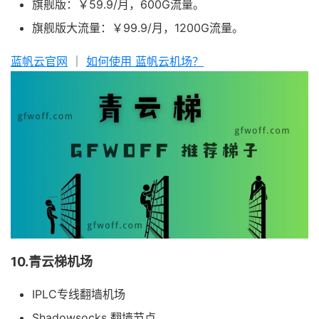
旗舰版：￥59.9/月，600G流量。
旗舰版大流量：￥99.9/月，1200G流量。
蓝帆云官网
｜
如何使用 蓝帆云机场？
10.青云梯机场
IPLC专线翻墙机场
Shadowsocks 翻墙节点