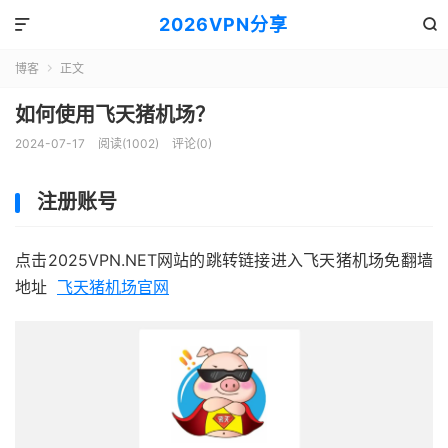
2026VPN分享


博客
正文

如何使用飞天猪机场？
2024-07-17
阅读(1002)
评论(0)
注册账号
点击2025VPN.NET网站的跳转链接进入飞天猪机场免翻墙
地址
飞天猪机场官网