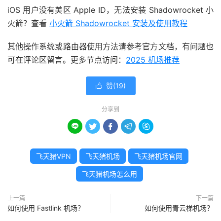
iOS 用户没有美区 Apple ID，无法安装 Shadowrocket 小
火箭？查看
小火箭 Shadowrocket 安装及使用教程
其他操作系统或路由器使用方法请参考官方文档，有问题也
可在评论区留言。更多节点访问：
2025 机场推荐
赞(
19
)

分享到





飞天猪VPN
飞天猪机场
飞天猪机场官网
飞天猪机场怎么用
上一篇
下一篇
如何使用 Fastlink 机场？
如何使用青云梯机场？