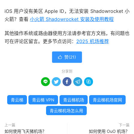
iOS 用户没有美区 Apple ID，无法安装 Shadowrocket 小
火箭？查看
小火箭 Shadowrocket 安装及使用教程
其他操作系统或路由器使用方法请参考官方文档，有问题也
可在评论区留言。更多节点访问：
2025 机场推荐
赞(
21
)

分享到





青云梯
青云梯 VPN
青云梯机场
青云梯机场官网
青云梯机场怎么用
上一篇
下一篇
如何使用飞天猪机场？
如何使用 OuO 机场？