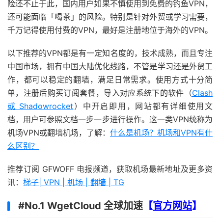
险还不止于此，国内用户如果不慎使用到免费的钓鱼VPN，
还可能面临「喝茶」的风险。特别是针对外贸或学习需要，
千万记得使用付费的VPN，最好是注册地位于海外的VPN。
以下推荐的VPN都是有一定知名度的，技术成熟，而且专注
中国市场，拥有中国大陆优化线路，不管是学习还是外贸工
作，都可以稳定的翻墙，满足日常需求。使用方式十分简
单，注册后购买订阅套餐，导入对应系统下的软件（
Clash
或 Shadowrocket
）中开启即用，网站都有详细使用文
档，用户可参照文档一步一步进行操作。这一类VPN统称为
机场VPN或翻墙机场，了解：
什么是机场？机场和VPN有什
么区别？
推荐订阅 GFWOFF 电报频道，获取机场最新地址及更多资
讯：
梯子| VPN | 机场 | 翻墙 | TG
#No.1 WgetCloud 全球加速
【
官方网站
】