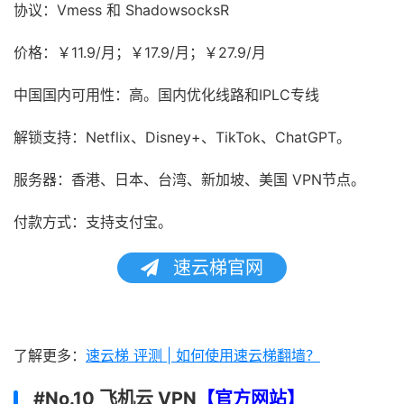
协议：Vmess 和 ShadowsocksR
价格：￥11.9/月；￥17.9/月；￥27.9/月
中国国内可用性：高。国内优化线路和IPLC专线
解锁支持：Netflix、Disney+、TikTok、ChatGPT。
服务器：香港、日本、台湾、新加坡、美国 VPN节点。
付款方式：支持支付宝。
速云梯官网
了解更多：
速云梯 评测 | 如何使用速云梯翻墙？
#No.10 飞机云 VPN
【
官方网站
】