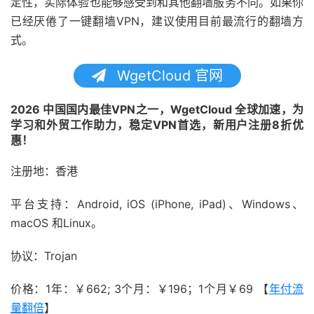
定性，实际体验也能够感受到和其他翻墙服务不同。如果你
已经厌倦了一键翻墙VPN，建议使用目前最流行的翻墙方
式。
WgetCloud 官网
2026 中国国内最佳VPN之一，WgetCloud 全球加速，为
学习和外贸工作助力，稳定VPN首选，新用户注册8折优
惠！
注册地：香港
平台支持：Android, iOS (iPhone, iPad)、Windows、
macOS 和Linux。
协议：Trojan
价格：1年：￥662; 3个月：￥196；1个月￥69 【
年付流
量翻倍
】