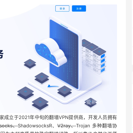
d）是一家成立于2021年中旬的翻墙VPN提供商，开发人员拥有
socks、
ShadowsocksR、
V2ray、
Trojan 多种翻墙协