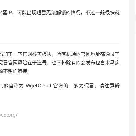
PN服务器IP，可能出现短暂无法解锁的情况，不过一般很快就
添加了一下官网核实板块，所有机场的官网地址都通过了
假冒官网风险在于盗号，也不排除有的会发布包含木马病
源不明的链接。
址，其他自称为 WgetCloud 官方的，多为假冒，请注意辨
oud.org/