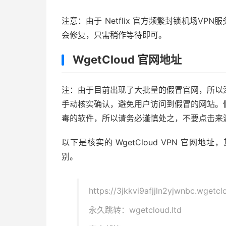
注意：由于 Netflix 官方频繁封锁机场V
会修复，只需稍作等待即可。
WgetCloud 官网地址
注：由于目前出现了大批量的假冒官网，所以
手动核实确认，避免用户访问到假冒的网站。
毒的软件，所以请务必谨慎处之，不要点击来
以下是核实的 WgetCloud VPN 官网地
别。
https://3jkkvi9afjjln2yjwnbc.wgetcl
永久跳转：wgetcloud.ltd