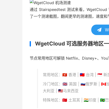
通过 Stairspeedtest 测试来看，Wge
了一个测速截图，翻阅更早的测速图，速度和
W
WgetCloud 可选服务器地区
节点常用地区可解锁 Netflix、Disney+、YouTu
常用地区：🇭🇰 香港 | 🇹🇼 台湾 | 🇸🇬 新加坡
冷门地区：🇬🇧 英国 | 🇷🇺俄罗斯 | 🇨🇦加
大利亚 | 🇲🇾马来西亚
特殊地区：🇹🇷 土耳其 | 🇮🇳印度 | 🇧🇷