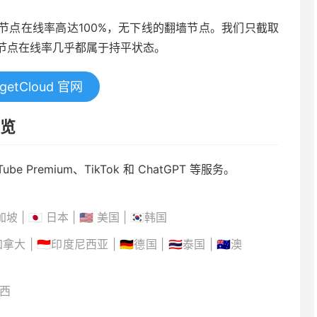
tCloud 节点在线率高达100%，无下线的翻墙节点。我们只截取
节点在线率几乎都属于持平状态。
getCloud 官网
一览
be Premium、TikTok 和 ChatGPT 等服务。
 | 🇯🇵 日本 | 🇺🇸 美国 | 🇰🇷韩国
拿大 | 🇮🇩印度尼西亚 | 🇩🇪德国 | 🇹🇭泰国 | 🇦🇺澳
巴西