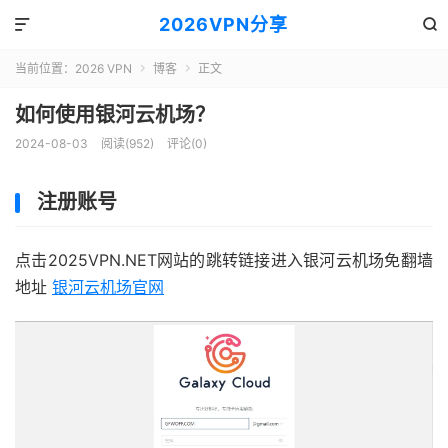
2026VPN分享


当前位置：
2026 VPN
博客
正文


如何使用银河云机场？
2024-08-03
阅读(952)
评论(0)
注册账号
点击2025VPN.NET网站的跳转链接进入银河云机场免翻墙
地址
银河云机场官网