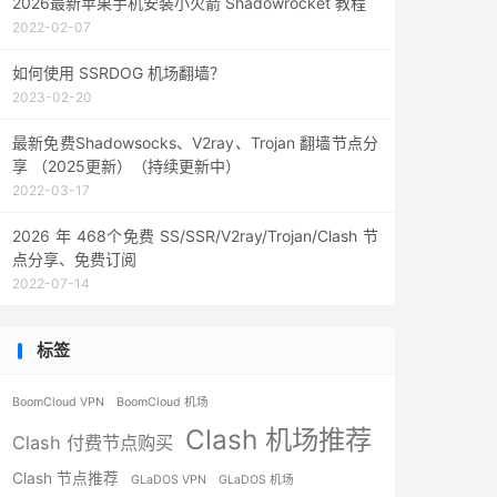
2026最新苹果手机安装小火箭 Shadowrocket 教程
2022-02-07
如何使用 SSRDOG 机场翻墙？
2023-02-20
最新免费Shadowsocks、V2ray、Trojan 翻墙节点分
享 （2025更新）（持续更新中）
2022-03-17
2026 年 468个免费 SS/SSR/V2ray/Trojan/Clash 节
点分享、免费订阅
2022-07-14
标签
BoomCloud VPN
BoomCloud 机场
Clash 机场推荐
Clash 付费节点购买
Clash 节点推荐
GLaDOS VPN
GLaDOS 机场