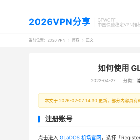
2026VPN分享
GFWOFF
中国快速稳定VPN推
当前位置：
2026 VPN
博客
正文


如何使用 G
2022-04-27
分类：
本文于 2026-02-07 14:30 更新，部分内
注册账号
点击进入
GLaDOS 机场官网
，选择「Regis