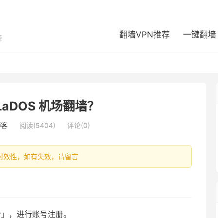
翻墙VPN推荐
一键翻墙
荐
LaDOS 机场翻墙？
博客
阅读(5404)
评论(0)
容具有时效性，如有失效，请留言
ter」，进行账号注册。