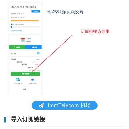
ImmTelecom 机场
导入订阅链接