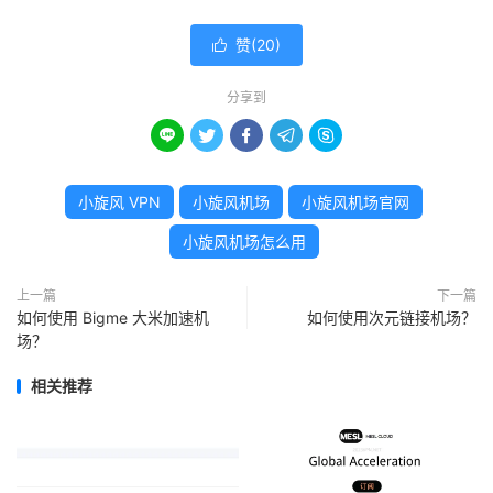
赞(
20
)

分享到





小旋风 VPN
小旋风机场
小旋风机场官网
小旋风机场怎么用
上一篇
下一篇
如何使用 Bigme 大米加速机
如何使用次元链接机场？
场？
相关推荐