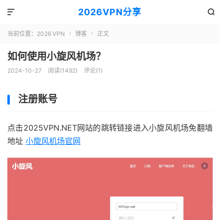
2026VPN分享


当前位置：
2026 VPN
博客
正文


如何使用小旋风机场？
2024-10-27
阅读(1492)
评论(1)
注册账号
点击2025VPN.NET网站的跳转链接进入小旋风机场免翻墙
地址
小旋风机场官网