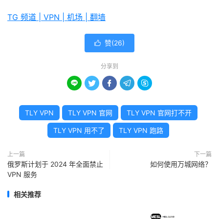
TG 频道 | VPN | 机场 | 翻墙
赞(
26
)

分享到





TLY VPN
TLY VPN 官网
TLY VPN 官网打不开
TLY VPN 用不了
TLY VPN 跑路
上一篇
下一篇
俄罗斯计划于 2024 年全面禁止
如何使用万城网络？
VPN 服务
相关推荐