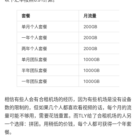
套餐
月流量
价
单月个人套餐
200GB
$4.
一年个人套餐
200GB
$33
两年个人套餐
200GB
$55
单月团队套餐
1000GB
$16
半年团队套餐
1000GB
$78
一年团队套餐
1000GB
$13
相信有些人会有合租机场的经历，因为有些机场是没有设备
数的限制的，但如果几个人都喜欢看视频的话，每个月的流
量可能不够用，需要花钱重置。而TLY给了合租机场的人另
一个选择：拼团。用稍低的价钱，每个人都可获得一个年套
餐。