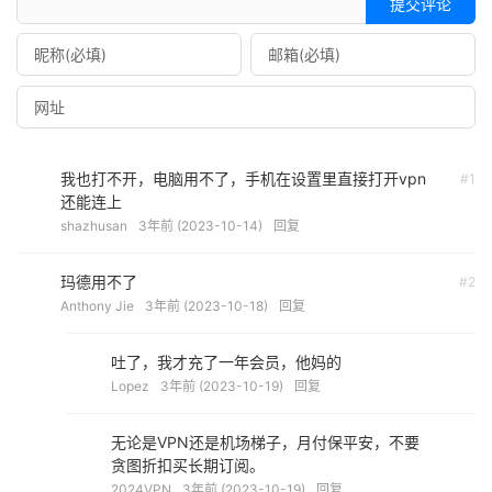
提交评论
我也打不开，电脑用不了，手机在设置里直接打开vpn
#1
还能连上
shazhusan
3年前 (2023-10-14)
回复
玛德用不了
#2
Anthony Jie
3年前 (2023-10-18)
回复
吐了，我才充了一年会员，他妈的
Lopez
3年前 (2023-10-19)
回复
无论是VPN还是机场梯子，月付保平安，不要
贪图折扣买长期订阅。
2024VPN
3年前 (2023-10-19)
回复