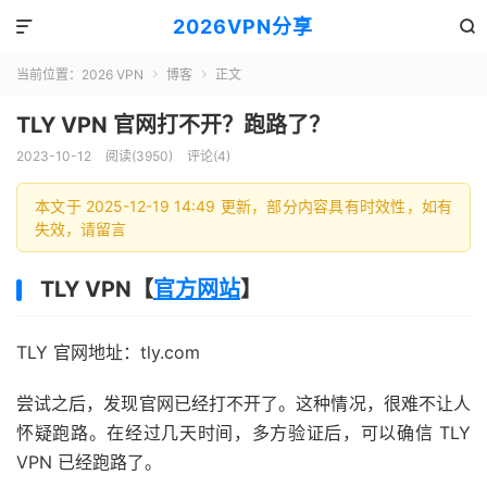
2026VPN分享


当前位置：
2026 VPN
博客
正文


TLY VPN 官网打不开？跑路了？
2023-10-12
阅读(3950)
评论(4)
本文于 2025-12-19 14:49 更新，部分内容具有时效性，如有
失效，请留言
TLY VPN【
官方网站
】
TLY 官网地址：tly.com
尝试之后，发现官网已经打不开了。这种情况，很难不让人
怀疑跑路。在经过几天时间，多方验证后，可以确信 TLY
VPN 已经跑路了。