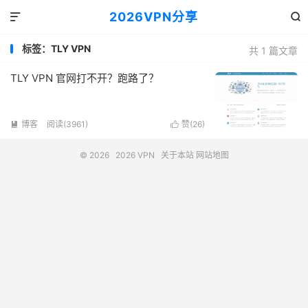
2026VPN分享


标签：TLY VPN
共 1 篇文章
TLY VPN 官网打不开？跑路了？
博客
阅读(3961)
赞(
26
)


© 2026
2026 VPN
关于本站
网站地图