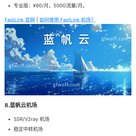
专业版：¥80/月，500G流量/月。
FastLink 官网
|
如何使用 FastLink 机场？
8.蓝帆云机场
SSR/V2ray 机场
稳定中转机场