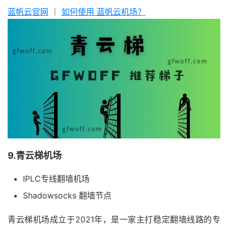
蓝帆云官网
｜
如何使用 蓝帆云机场？
9.青云梯机场
IPLC专线翻墙机场
Shadowsocks 翻墙节点
青云梯机场成立于2021年，是一家主打稳定翻墙线路的专