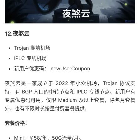
12.夜煞云
Trojan 翻墙机场
IPLC 专线机场
新用户优惠码： newUserCoupon
夜煞云是一家成立于 2022 年小众机场，Trojan 协议支
持，有 BGP 入口的中转节点和 IPLC 专线节点。新用户有
专属优惠码可用，仅限 Medium 及以上套餐，除包月套餐
外，也有不限时长按量付费套餐提供。
套餐价格：
Mini：￥58/年，50G流量/月。