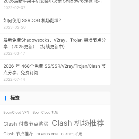
2026最新苹果手机安装小火箭 Shadowrocket 教程
2022-02-07
如何使用 SSRDOG 机场翻墙？
2023-02-20
最新免费Shadowsocks、V2ray、Trojan 翻墙节点分
享 （2025更新）（持续更新中）
2022-03-17
2026 年 468个免费 SS/SSR/V2ray/Trojan/Clash 节
点分享、免费订阅
2022-07-14
标签
BoomCloud VPN
BoomCloud 机场
Clash 机场推荐
Clash 付费节点购买
Clash 节点推荐
GLaDOS VPN
GLaDOS 机场