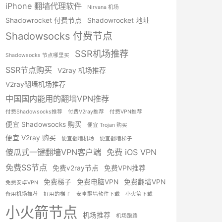
iPhone 翻墙代理软件
Nirvana 机场
Shadowrocket 付费节点
Shadowrocket 地址
Shadowsocks 付费节点
SSR机场推荐
Shadowsocks 节点哪里买
SSR节点购买
V2ray 机场推荐
V2ray翻墙机场推荐
中国国内能用的翻墙VPN推荐
付费Shadowsocks推荐
付费V2ray推荐
付费VPN推荐
便宜 Shadowsocks 购买
便宜 Trojan 购买
便宜 V2ray 购买
便宜翻墙机场
便宜翻墙梯子
傻瓜式一键翻墙VPN客户端
免费 iOS VPN
免费SS节点
免费v2ray节点
免费VPN推荐
免费梯子
免费电脑VPN
免费翻墙VPN
免费安卓VPN
备用机场推荐
好用的梯子
安卓翻墙软件下载
小火箭下载
小火箭节点
机场推荐
机场跑路