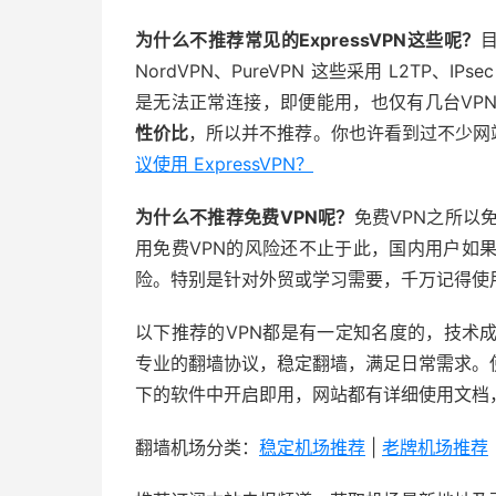
为什么不推荐常见的ExpressVPN这些呢？
目
NordVPN、PureVPN 这些采用 L2TP、I
是无法正常连接，即便能用，也仅有几台VP
性价比
，所以并不推荐。你也许看到过不少网站推
议使用 ExpressVPN？
为什么不推荐免费VPN呢？
免费VPN之所以
用免费VPN的风险还不止于此，国内用户如
险。特别是针对外贸或学习需要，千万记得使用
以下推荐的VPN都是有一定知名度的，技术
专业的翻墙协议，稳定翻墙，满足日常需求。
下的软件中开启即用，网站都有详细使用文档
翻墙机场分类：
稳定机场推荐
|
老牌机场推荐