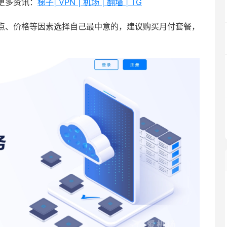
更多资讯：
梯子| VPN | 机场 | 翻墙 | TG
点、价格等因素选择自己最中意的，建议购买月付套餐，