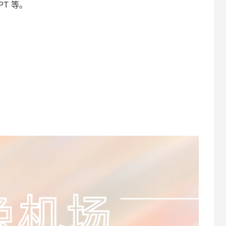
GPT 等。
。