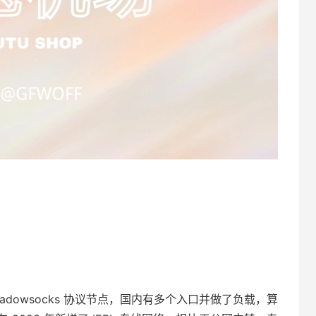
hadowsocks 协议节点，国内有多个入口并做了负载，算