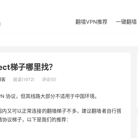
翻墙VPN推荐
一键翻墙
荐
nect梯子哪里找？
博客
阅读(1972)
评论(0)
t VPN 协议，但其线路大部分不适用于中国环境。
协议中国国内又可以正常连接的翻墙梯子不多，建议翻墙者自行搭
其他翻墙协议梯子，以下是我们的推荐：