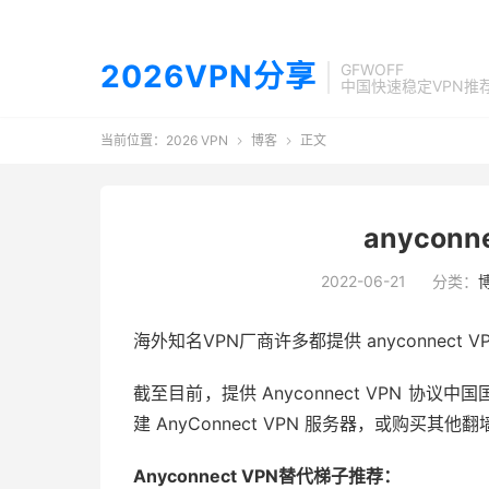
2026VPN分享
GFWOFF
中国快速稳定VPN推
当前位置：
2026 VPN
博客
正文


anycon
2022-06-21
分类：
海外知名VPN厂商许多都提供 anyconnec
截至目前，提供 Anyconnect VPN 
建 AnyConnect VPN 服务器，或购买
Anyconnect VPN替代梯子推荐：