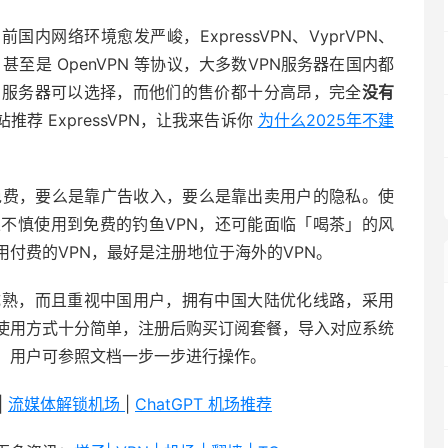
前国内网络环境愈发严峻，ExpressVPN、VyprVPN、
Psec 甚至是 OpenVPN 等协议，大多数VPN服务器在国内都
N服务器可以选择，而他们的售价都十分高昂，完全
没有
荐 ExpressVPN，让我来告诉你
为什么2025年不建
免费，要么是靠广告收入，要么是靠出卖用户的隐私。使
果不慎使用到免费的钓鱼VPN，还可能面临「喝茶」的风
付费的VPN，最好是注册地位于海外的VPN。
成熟，而且重视中国用户，拥有中国大陆优化线路，采用
使用方式十分简单，注册后购买订阅套餐，导入对应系统
，用户可参照文档一步一步进行操作。
|
流媒体解锁机场
|
ChatGPT 机场推荐