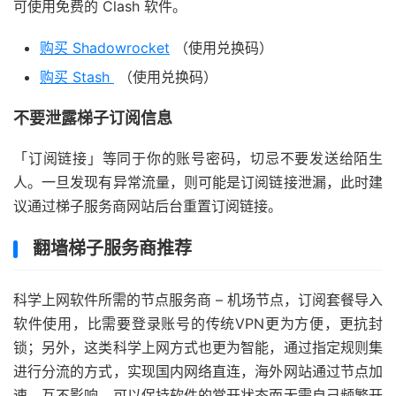
可使用免费的 Clash 软件。
购买 Shadowrocket
（使用兑换码）
购买 Stash
（使用兑换码）
不要泄露梯子订阅信息
「订阅链接」等同于你的账号密码，切忌不要发送给陌生
人。一旦发现有异常流量，则可能是订阅链接泄漏，此时建
议通过梯子服务商网站后台重置订阅链接。
翻墙梯子服务商推荐
科学上网软件所需的节点服务商 – 机场节点，订阅套餐导入
软件使用，比需要登录账号的传统VPN更为方便，更抗封
锁；另外，这类科学上网方式也更为智能，通过指定规则集
进行分流的方式，实现国内网络直连，海外网站通过节点加
速，互不影响，可以保持软件的常开状态而无需自己频繁开