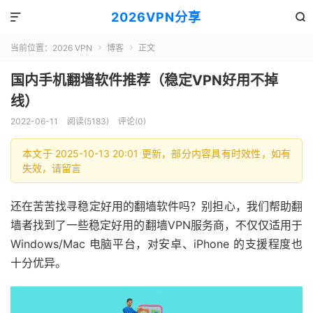
2026VPN分享


当前位置：
2026 VPN
博客
正文


国内手机翻墙软件推荐（稳定VPN好用不掉
线）
2022-06-11
阅读(5183)
评论(0)
本文于 2025-10-13 20:01 更新，部分内容具有时效性，如有
失效，请留言
还在苦苦找寻稳定好用的翻墙软件吗？别担心，我们帮助翻
墙者找到了一些稳定好用的翻墙VPN服务商，不仅仅适用于
Windows/Mac 电脑平台，对安卓、iPhone 的支援程度也
十分优异。