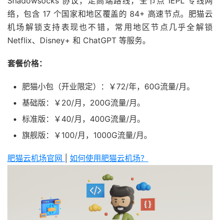
Shadowsocks 协议，走高端路线，全节点 IEPL 专线网
络，包含 17 个国家和地区覆盖的 84+ 高速节点。肥猫云
机场解锁支持表现也不错，常用地区节点几乎全解锁
Netflix、Disney+ 和 ChatGPT 等服务。
套餐价格：
肥猫小包（开业限定）：￥72/年，60G流量/月。
基础版：￥20/月，200G流量/月。
标准版：￥40/月，400G流量/月。
旗舰版：￥100/月，1000G流量/月。
肥猫云机场官网
|
如何使用肥猫云机场？