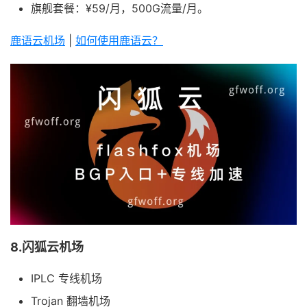
旗舰套餐：¥59/月，500G流量/月。
鹿语云机场
|
如何使用鹿语云？
8.闪狐云机场
IPLC 专线机场
Trojan 翻墙机场