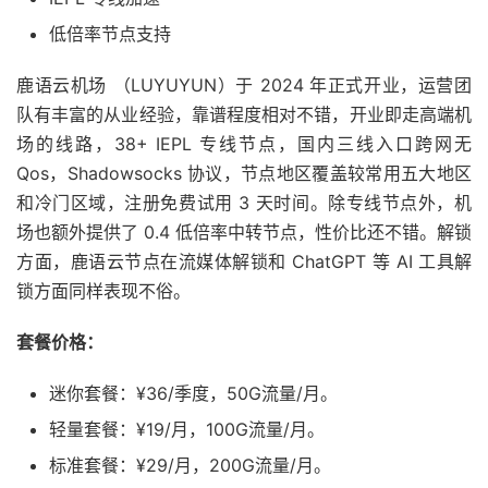
低倍率节点支持
鹿语云机场 （LUYUYUN）于 2024 年正式开业，运营团
队有丰富的从业经验，靠谱程度相对不错，开业即走高端机
场的线路，38+ IEPL 专线节点，国内三线入口跨网无
Qos，Shadowsocks 协议，节点地区覆盖较常用五大地区
和冷门区域，注册免费试用 3 天时间。除专线节点外，机
场也额外提供了 0.4 低倍率中转节点，性价比还不错。解锁
方面，鹿语云节点在流媒体解锁和 ChatGPT 等 AI 工具解
锁方面同样表现不俗。
套餐价格：
迷你套餐：¥36/季度，50G流量/月。
轻量套餐：¥19/月，100G流量/月。
标准套餐：¥29/月，200G流量/月。