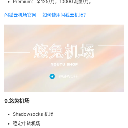
Premium：￥125/月，1000G流量/月。
闪狐云机场官网
｜
如何使用闪狐云机场？
9.悠兔机场
Shadowsocks 机场
稳定中转机场