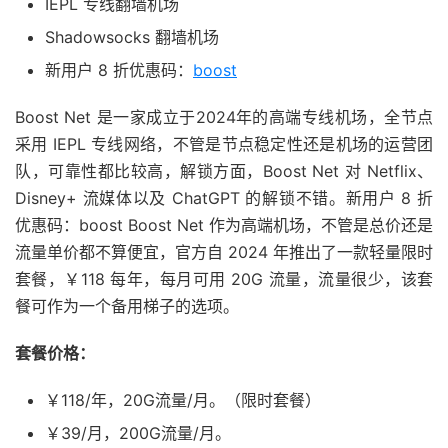
IEPL 专线翻墙机场
Shadowsocks 翻墙机场
新用户 8 折优惠码：
boost
Boost Net 是一家成立于2024年的高端专线机场，全节点
采用 IEPL 专线网络，不管是节点稳定性还是机场的运营团
队，可靠性都比较高，解锁方面，Boost Net 对 Netflix、
Disney+ 流媒体以及 ChatGPT 的解锁不错。新用户 8 折
优惠码：boost Boost Net 作为高端机场，不管是总价还是
流量单价都不算便宜，官方自 2024 年推出了一款轻量限时
套餐，￥118 每年，每月可用 20G 流量，流量很少，该套
餐可作为一个备用梯子的选项。
套餐价格：
￥118/年，20G流量/月。（限时套餐）
￥39/月，200G流量/月。