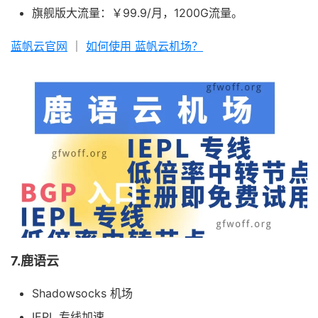
旗舰版大流量：￥99.9/月，1200G流量。
蓝帆云官网
｜
如何使用 蓝帆云机场？
7.鹿语云
Shadowsocks 机场
IEPL 专线加速