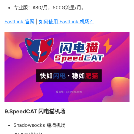
专业版：¥80/月，500G流量/月。
FastLink 官网
|
如何使用 FastLink 机场？
9.SpeedCAT 闪电猫机场
Shadowsocks 翻墙机场