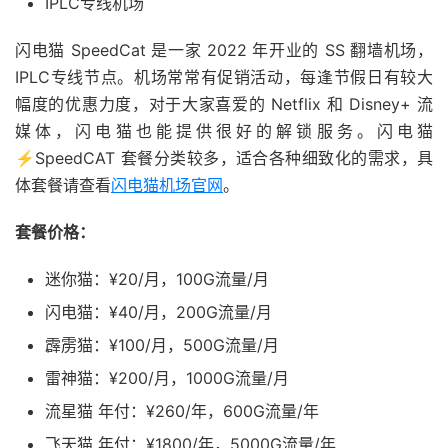
IPLC专线机场
闪电猫 SpeedCat 是一家 2022 年开业的 SS 翻墙机场，
IPLC专线节点。机场常常有促销活动，每逢节假日有较大
幅度的优惠力度，对于大家喜爱的 Netflix 和 Disney+ 流
媒体，闪电猫也能提供很好的解锁服务。闪电猫
⚡️SpeedCAT 套餐分类较多，适合各种细致化的需求，具
体套餐请查看
闪电猫机场官网
。
套餐价格：
迷你猫：¥20/月，100G流量/月
闪电猫：¥40/月，200G流量/月
霹雳猫：¥100/月，500G流量/月
雷神猫：¥200/月，1000G流量/月
流星猫 年付：¥260/年，600G流量/年
飞天猫 年付：¥1800/年，5000G流量/年