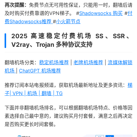
再次提醒：
免费节点无可用性保证，只能用一时，翻墙后请
及时购买付费靠谱的VPN梯子。 #
Shadowsocks 购买
#
付
费Shadowsocks推荐
#
小火箭节点
2025 高速稳定付费机场 SS、SSR、
V2ray、Trojan 多种协议支持
翻墙机场分类：
稳定机场推荐
|
老牌机场推荐
|
流媒体解锁
机场
|
ChatGPT 机场推荐
推荐订阅本站电报频道，获取机场最新地址及更多资讯：
梯
子| VPN | 机场 | 翻墙 | TG
下面并非翻墙机场排名，可以根据翻墙机场特点、价格等因
素选择自己最中意的，建议购买月付套餐，满意之后再决定
是否购买更长时间套餐。