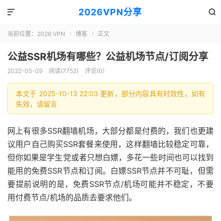
2026VPN分享


当前位置：
2026 VPN
博客
正文


公益SSR机场有哪些？公益机场节点/订阅分享
2022-05-09
阅读(7752)
评论(0)
本文于 2025-10-13 22:03 更新，部分内容具有时效性，如有
失效，请留言
网上有很多SSR翻墙机场，大部分都是付费的，我们也更建
议用户自己购买SSR套餐来使用，这样翻墙比较稳定可靠，
但你如果是学生党或者只想白嫖，多花一些时间也可以找到
能用的免费SSR节点和订阅。白嫖SSR节点并不可耻，但需
要提前说明的是，免费SSR节点/机场可能并不稳定，不要
用付费节点/机场的品质去要求他们。