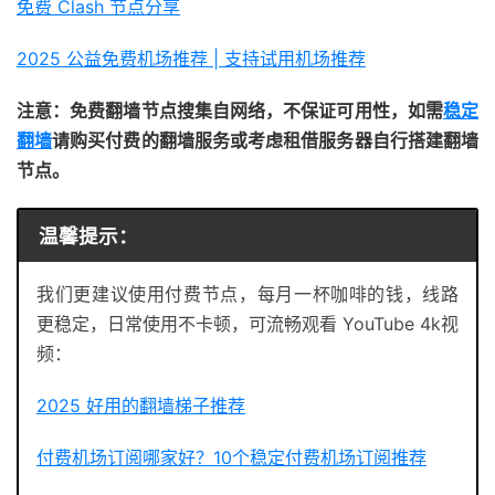
免费 Clash 节点分享
2025 公益免费机场推荐 | 支持试用机场推荐
注意：免费翻墙节点搜集自网络，不保证可用性，如需
稳定
翻墙
请购买付费的翻墙服务或考虑租借服务器自行搭建翻墙
节点。
温馨提示：
我们更建议使用付费节点，每月一杯咖啡的钱，线路
更稳定，日常使用不卡顿，可流畅观看 YouTube 4k视
频：
2025 好用的翻墙梯子推荐
付费机场订阅哪家好？10个稳定付费机场订阅推荐