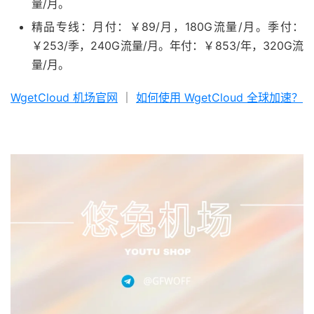
量/月。
精品专线：月付：￥89/月，180G流量/月。季付：
￥253/季，240G流量/月。年付：￥853/年，320G流
量/月。
WgetCloud 机场官网
｜
如何使用 WgetCloud 全球加速？