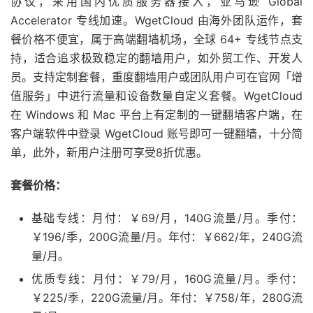
协议，采用国内优质服务器接入，亚马逊 Global
Accelerator 专线加速。WgetCloud 由海外团队运作，套
餐价格不便宜，属于高端翻墙机场，全球 64+ 专线节点支
持，适合追求极致稳定的翻墙用户，如外贸工作、开发人
员。支持定制套餐，重度翻墙用户或团队用户可在官网「增
值服务」中进行流量和设备数量自定义套餐。WgetCloud
在 Windows 和 Mac 平台上有定制的一键翻墙客户端，在
客户端软件中登录 WgetCloud 账号即可一键翻墙，十分简
单，此外，新用户注册可享受8折优惠。
套餐价格：
基础专线：月付：￥69/月，140G流量/月。季付：
￥196/季，200G流量/月。年付：￥662/年，240G流
量/月。
优质专线：月付：￥79/月，160G流量/月。季付：
￥225/季，220G流量/月。年付：￥758/年，280G流