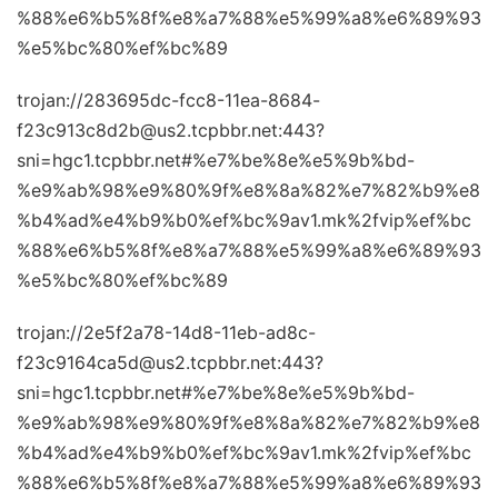
%88%e6%b5%8f%e8%a7%88%e5%99%a8%e6%89%93
%e5%bc%80%ef%bc%89
trojan://283695dc-fcc8-11ea-8684-
f23c913c8d2b@us2.tcpbbr.net:443?
sni=hgc1.tcpbbr.net#%e7%be%8e%e5%9b%bd-
%e9%ab%98%e9%80%9f%e8%8a%82%e7%82%b9%e8
%b4%ad%e4%b9%b0%ef%bc%9av1.mk%2fvip%ef%bc
%88%e6%b5%8f%e8%a7%88%e5%99%a8%e6%89%93
%e5%bc%80%ef%bc%89
trojan://2e5f2a78-14d8-11eb-ad8c-
f23c9164ca5d@us2.tcpbbr.net:443?
sni=hgc1.tcpbbr.net#%e7%be%8e%e5%9b%bd-
%e9%ab%98%e9%80%9f%e8%8a%82%e7%82%b9%e8
%b4%ad%e4%b9%b0%ef%bc%9av1.mk%2fvip%ef%bc
%88%e6%b5%8f%e8%a7%88%e5%99%a8%e6%89%93