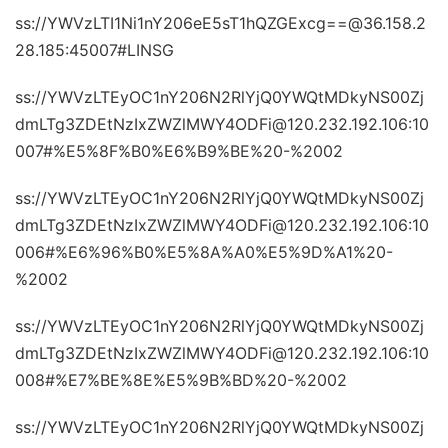
ss://YWVzLTI1Ni1nY206eE5sT1hQZGExcg==@36.158.2
28.185:45007#LINSG
ss://YWVzLTEyOC1nY206N2RlYjQ0YWQtMDkyNS00Zj
dmLTg3ZDEtNzIxZWZlMWY4ODFi@120.232.192.106:10
007#%E5%8F%B0%E6%B9%BE%20-%2002
ss://YWVzLTEyOC1nY206N2RlYjQ0YWQtMDkyNS00Zj
dmLTg3ZDEtNzIxZWZlMWY4ODFi@120.232.192.106:10
006#%E6%96%B0%E5%8A%A0%E5%9D%A1%20-
%2002
ss://YWVzLTEyOC1nY206N2RlYjQ0YWQtMDkyNS00Zj
dmLTg3ZDEtNzIxZWZlMWY4ODFi@120.232.192.106:10
008#%E7%BE%8E%E5%9B%BD%20-%2002
ss://YWVzLTEyOC1nY206N2RlYjQ0YWQtMDkyNS00Zj