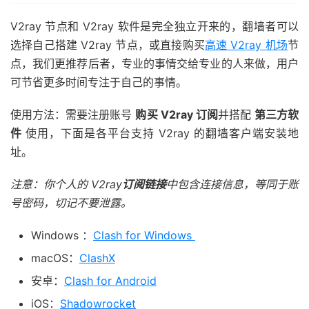
V2ray 节点和 V2ray 软件是完全独立开来的，翻墙者可以
选择自己搭建 V2ray 节点，或直接购买
高速 V2ray 机场
节
点，我们更推荐后者，专业的事情交给专业的人来做，用户
可节省更多时间专注于自己的事情。
使用方法：需要注册账号
购买 V2ray 订阅
并搭配
第三方软
件
使用，下面是各平台支持 V2ray 的翻墙客户端安装地
址。
注意：你个人的 V2ray
订阅链接
中包含连接信息，等同于账
号密码，切记不要泄露。
Windows ：
Clash for Windows
macOS：
ClashX
安卓：
Clash for Android
iOS：
Shadowrocket