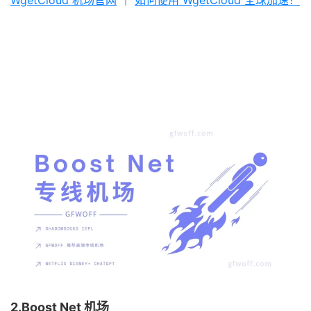
WgetCloud 机场官网
｜
如何使用 WgetCloud 全球加速？
2.Boost Net 机场