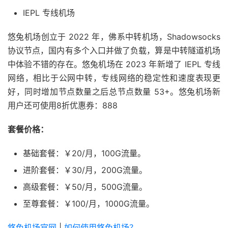
IEPL 专线机场
悠兔机场创立于 2022 年，佛系中转机场，Shadowsocks
协议节点，国内有多个入口并做了负载，算是中转隧道机场
中体验不错的存在。悠兔机场在 2023 年新增了 IEPL 专线
网络，相比于公网中转，专线网络的稳定性和速度表现更
好，同时增加节点数量之后总节点数量 53+。悠兔机场新
用户还可使用8折优惠券：888
套餐价格：
基础套餐：￥20/月，100G流量。
进阶套餐：￥30/月，200G流量。
高级套餐：￥50/月，500G流量。
至尊套餐：￥100/月，1000G流量。
悠兔机场官网
|
如何使用悠兔机场？