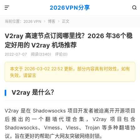
2026VPN分享


当前位置：
2026 VPN
博客
正文


V2ray 高速节点订阅哪里找？2026 年36个稳
定好用的 V2ray 机场推荐
2022-07-07
阅读(3340)
评论(0)
本文于 2026-03-02 22:52 更新，部分内容具有时效性，如有
失效，请留言
V2ray 是什么？
V2ray 是在 Shadowsocks 项目开发者被迫离开开源项目
后推出的一个翻墙代理合集，V2ray 项目包含
Shadowsocks、Vmess、Vless、Trojan 等多种翻墙协
议，旨在更好的帮助广大网友突破网络封锁。