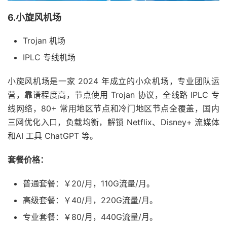
6.小旋风机场
Trojan 机场
IPLC 专线机场
小旋风机场是一家 2024 年成立的小众机场，专业团队运
营，靠谱程度高，节点使用 Trojan 协议，全线路 IPLC 专
线网络，80+ 常用地区节点和冷门地区节点全覆盖，国内
三网优化入口，负载均衡，解锁 Netflix、Disney+ 流媒体
和AI 工具 ChatGPT 等。
套餐价格：
普通套餐：￥20/月，110G流量/月。
高级套餐：￥40/月，220G流量/月。
专业套餐：￥80/月，440G流量/月。