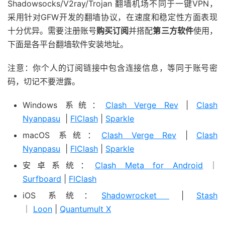
Shadowsocks/V2ray/Trojan 翻墙机场不同于一键VPN，
采用针对GFW开发的翻墙协议，在速度和稳定性方面表现
十分优异。需要注册账号
购买订阅
并搭配
第三方软件
使用，
下面是各平台翻墙软件安装地址。
注意：你个人的订阅链接中包含连接信息，等同于账号密
码，切记不要泄露。
Windows 系统：
Clash Verge Rev
|
Clash
Nyanpasu
|
FlClash
|
Sparkle
macOS 系统：
Clash Verge Rev
|
Clash
Nyanpasu
|
FlClash
|
Sparkle
安卓系统：
Clash Meta for Android
｜
Surfboard
|
FlClash
iOS 系统：
Shadowrocket
|
Stash
｜
Loon
|
Quantumult X