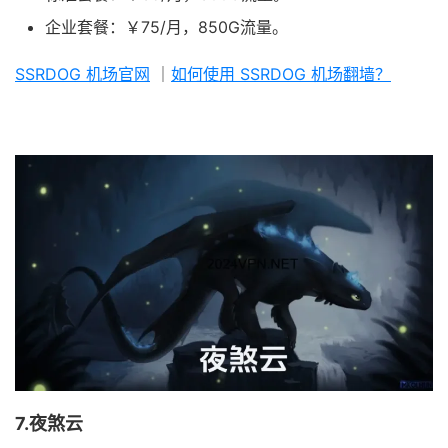
企业套餐：￥75/月，850G流量。
SSRDOG 机场官网
｜
如何使用 SSRDOG 机场翻墙？
7.夜煞云