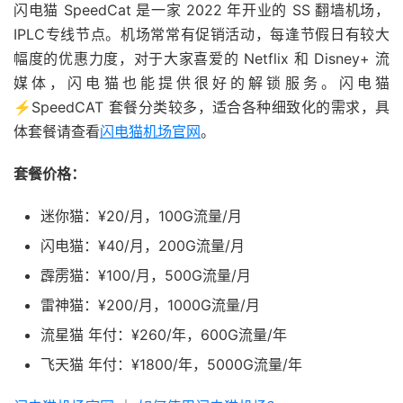
闪电猫 SpeedCat 是一家 2022 年开业的 SS 翻墙机场，
IPLC专线节点。机场常常有促销活动，每逢节假日有较大
幅度的优惠力度，对于大家喜爱的 Netflix 和 Disney+ 流
媒体，闪电猫也能提供很好的解锁服务。闪电猫
⚡️SpeedCAT 套餐分类较多，适合各种细致化的需求，具
体套餐请查看
闪电猫机场官网
。
套餐价格：
迷你猫：¥20/月，100G流量/月
闪电猫：¥40/月，200G流量/月
霹雳猫：¥100/月，500G流量/月
雷神猫：¥200/月，1000G流量/月
流星猫 年付：¥260/年，600G流量/年
飞天猫 年付：¥1800/年，5000G流量/年