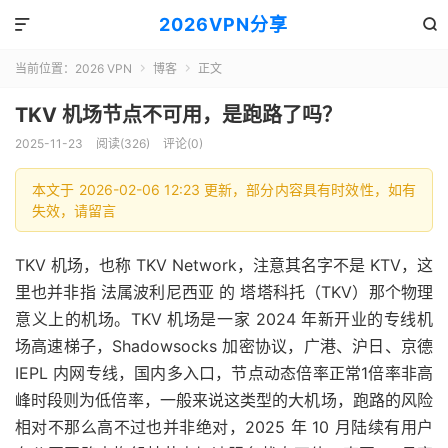
2026VPN分享


当前位置：
2026 VPN
博客
正文


TKV 机场节点不可用，是跑路了吗？
2025-11-23
阅读(326)
评论(0)
本文于 2026-02-06 12:23 更新，部分内容具有时效性，如有
失效，请留言
TKV 机场，也称 TKV Network，注意其名字不是 KTV，这
里也并非指 法属波利尼西亚 的 塔塔科托（TKV）那个物理
意义上的机场。TKV 机场是一家 2024 年新开业的专线机
场高速梯子，Shadowsocks 加密协议，广港、沪日、京德
IEPL 内网专线，国内多入口，节点动态倍率正常1倍率非高
峰时段则为低倍率，一般来说这类型的大机场，跑路的风险
相对不那么高不过也并非绝对，2025 年 10 月陆续有用户