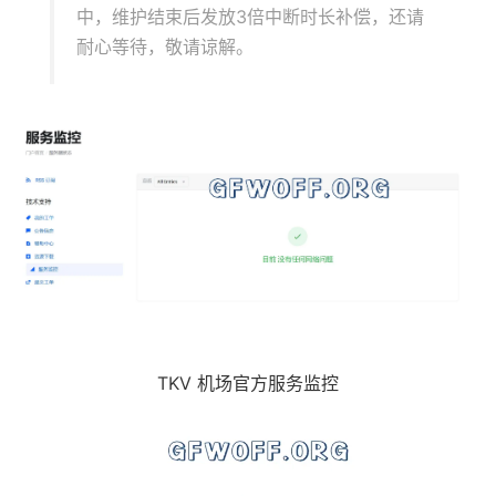
中，维护结束后发放3倍中断时长补偿，还请
耐心等待，敬请谅解。
TKV 机场官方服务监控