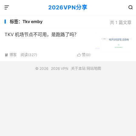
2026VPN分享


标签：Tkv emby
共 1 篇文章
TKV 机场节点不可用，是跑路了吗？
博客
阅读(327)
赞(
0
)


© 2026
2026 VPN
关于本站
网站地图