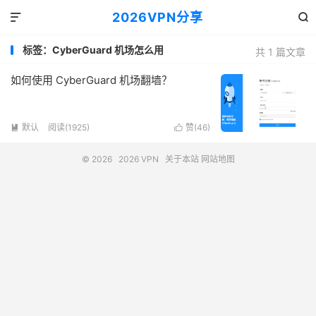
2026VPN分享


标签：CyberGuard 机场怎么用
共 1 篇文章
如何使用 CyberGuard 机场翻墙？
默认
阅读(1925)
赞(
46
)


© 2026
2026 VPN
关于本站
网站地图