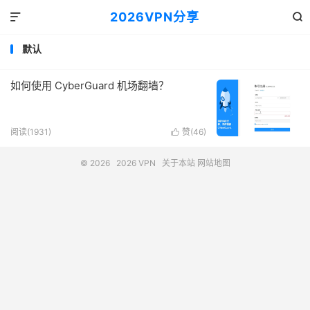
2026VPN分享


默认
如何使用 CyberGuard 机场翻墙？
阅读(1931)
赞(
46
)

© 2026
2026 VPN
关于本站
网站地图