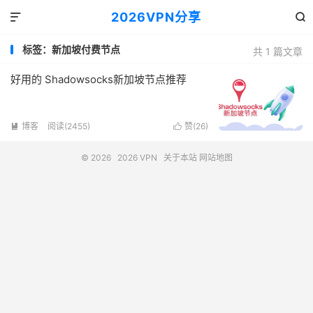
2026VPN分享


标签：新加坡付费节点
共 1 篇文章
好用的 Shadowsocks新加坡节点推荐
博客
阅读(2455)
赞(
26
)


© 2026
2026 VPN
关于本站
网站地图