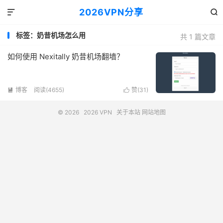
2026VPN分享


标签：奶昔机场怎么用
共 1 篇文章
如何使用 Nexitally 奶昔机场翻墙？
博客
阅读(4655)
赞(
31
)


© 2026
2026 VPN
关于本站
网站地图