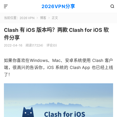
2026VPN分享


当前位置：
2026 VPN
博客
正文


Clash 有 iOS 版本吗？两款 Clash for iOS 软
件分享
2022-04-16
阅读(17224)
评论(0)
如果你喜欢在Windows、Mac、安卓系统使用 Clash 客户
端，很高兴的告诉你，iOS 系统的 Clash App 也已经上线
了！