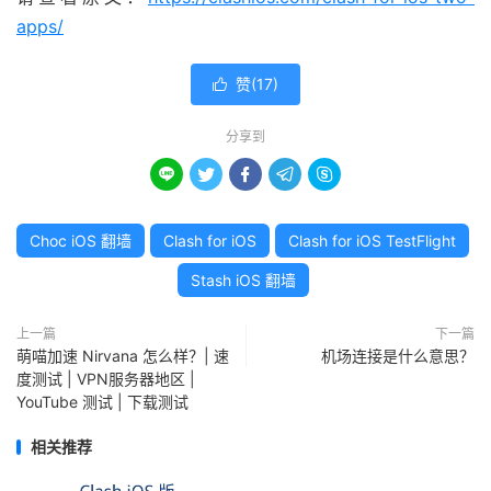
apps/
赞(
17
)

分享到





Choc iOS 翻墙
Clash for iOS
Clash for iOS TestFlight
Stash iOS 翻墙
上一篇
下一篇
萌喵加速 Nirvana 怎么样？| 速
机场连接是什么意思？
度测试 | VPN服务器地区 |
YouTube 测试 | 下载测试
相关推荐