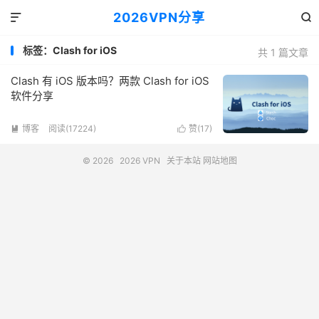
2026VPN分享


标签：Clash for iOS
共 1 篇文章
Clash 有 iOS 版本吗？两款 Clash for iOS
软件分享
博客
阅读(17224)
赞(
17
)


© 2026
2026 VPN
关于本站
网站地图