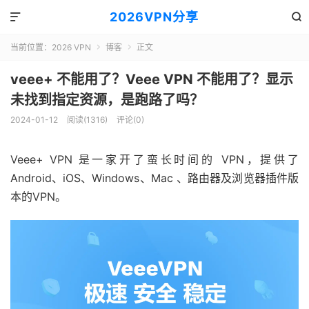
2026VPN分享


当前位置：
2026 VPN
博客
正文


veee+ 不能用了？Veee VPN 不能用了？显示
未找到指定资源，是跑路了吗？
2024-01-12
阅读(1316)
评论(0)
Veee+ VPN 是一家开了蛮长时间的 VPN，提供了
Android、iOS、Windows、Mac 、路由器及浏览器插件版
本的VPN。