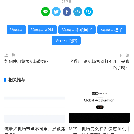
分享到





Veee+
Veee+ VPN
Veee+ 不能用了
Veee+ 挂了
Veee+ 跑路
上一篇
下一篇
如何使用悠兔机场翻墙？
狗狗加速机场官网打不开，是跑
路了吗？
相关推荐
流量光机场节点不可用，是跑路
MESL 机场怎么样？速度测试 |