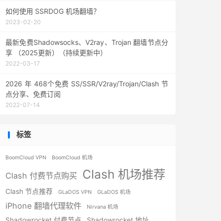
如何使用 SSRDOG 机场翻墙？
2023-02-20
最新免费Shadowsocks、V2ray、Trojan 翻墙节点分
享 （2025更新）（持续更新中）
2022-03-17
2026 年 468个免费 SS/SSR/V2ray/Trojan/Clash 节
点分享、免费订阅
2022-07-14
标签
BoomCloud VPN
BoomCloud 机场
Clash 机场推荐
Clash 付费节点购买
Clash 节点推荐
GLaDOS VPN
GLaDOS 机场
iPhone 翻墙代理软件
Nirvana 机场
Shadowrocket 付费节点
Shadowrocket 地址