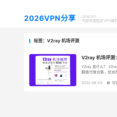
2026VPN分享
GFWOFF
中国快速稳定VPN推
标签：V2ray 机场评测
V2ray 机场评测
V2ray 是什么？ V
翻墙代理合集，犹如代理
Vmess、Vless、Troj
2022-08-03
博
