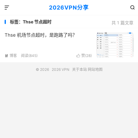
2026VPN分享


标签：Thse 节点超时
共 1 篇文章
Thse 机场节点超时，是跑路了吗？
博客
阅读(845)
赞(
28
)


© 2026
2026 VPN
关于本站
网站地图