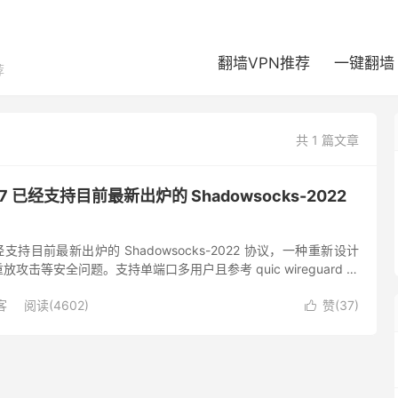
翻墙VPN推荐
一键翻墙
荐
共 1 篇文章
1.5.7 已经支持目前最新出炉的 Shadowsocks-2022
5.7 已经支持目前最新出炉的 Shadowsocks-2022 协议，一种重新设计
攻击等安全问题。支持单端口多用户且参考 quic wireguard 等
essio...
客
阅读(4602)
赞(
37
)
