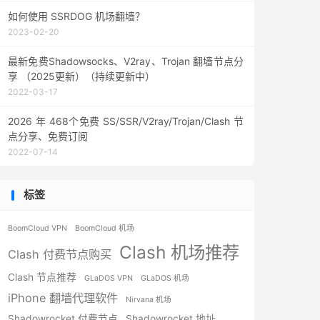
如何使用 SSRDOG 机场翻墙？
2023-02-20
最新免费Shadowsocks、V2ray、Trojan 翻墙节点分
享 （2025更新）（持续更新中）
2022-03-17
2026 年 468个免费 SS/SSR/V2ray/Trojan/Clash 节
点分享、免费订阅
2022-07-14
标签
BoomCloud VPN
BoomCloud 机场
Clash 机场推荐
Clash 付费节点购买
Clash 节点推荐
GLaDOS VPN
GLaDOS 机场
iPhone 翻墙代理软件
Nirvana 机场
Shadowrocket 付费节点
Shadowrocket 地址