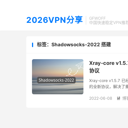
2026VPN分享
GFWOFF
中国快速稳定VPN推
标签：Shadowsocks-2022 搭建
Xray-core v
协议
Xray-core v1.
的全新协议，解决了重放
协议设计与实现，使用了 s
2022-06-08
博
