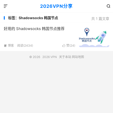
2026VPN分享


标签：Shadowsocks 韩国节点
共 1 篇文章
好用的 Shadowsocks 韩国节点推荐
博客
阅读(2434)
赞(
24
)


© 2026
2026 VPN
关于本站
网站地图