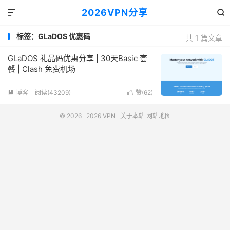
2026VPN分享


标签：GLaDOS 优惠码
共 1 篇文章
GLaDOS 礼品码优惠分享 | 30天Basic 套
餐 | Clash 免费机场
博客
阅读(43209)
赞(
62
)


© 2026
2026 VPN
关于本站
网站地图