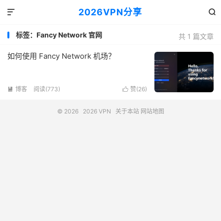
2026VPN分享


标签：Fancy Network 官网
共 1 篇文章
如何使用 Fancy Network 机场？
博客
阅读(773)
赞(
26
)


© 2026
2026 VPN
关于本站
网站地图