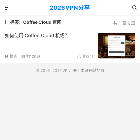
2026VPN分享


标签：Coffee Cloud 官网
共 1 篇文章
如何使用 Coffee Cloud 机场？
博客
阅读(1205)
赞(
24
)


© 2026
2026 VPN
关于本站
网站地图