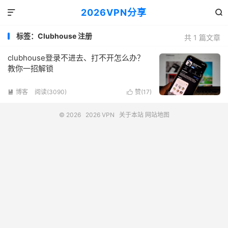
2026VPN分享


标签：Clubhouse 注册
共 1 篇文章
clubhouse登录不进去、打不开怎么办？
教你一招解锁
博客
阅读(3090)
赞(
17
)


© 2026
2026 VPN
关于本站
网站地图