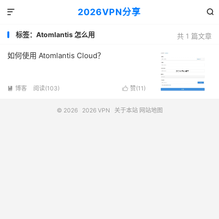
2026VPN分享


标签：Atomlantis 怎么用
共 1 篇文章
如何使用 Atomlantis Cloud？
博客
阅读(103)
赞(
11
)


© 2026
2026 VPN
关于本站
网站地图