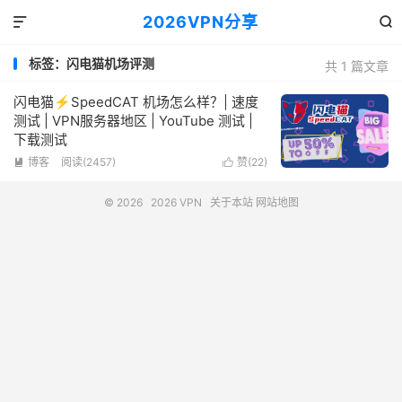
2026VPN分享


标签：闪电猫机场评测
共 1 篇文章
闪电猫⚡SpeedCAT 机场怎么样？| 速度
测试 | VPN服务器地区 | YouTube 测试 |
下载测试
博客
阅读(2457)
赞(
22
)


© 2026
2026 VPN
关于本站
网站地图