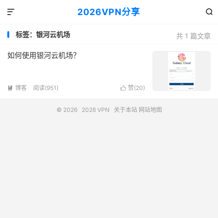
2026VPN分享


标签：银河云机场
共 1 篇文章
如何使用银河云机场？
博客
阅读(951)
赞(
20
)


© 2026
2026 VPN
关于本站
网站地图