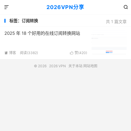
2026VPN分享


标签：订阅转换
共 1 篇文章
2025 年 18 个好用的在线订阅转换网站
博客
阅读(3382)
赞(
420
)


© 2026
2026 VPN
关于本站
网站地图