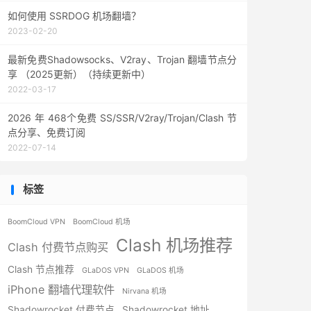
如何使用 SSRDOG 机场翻墙？
2023-02-20
最新免费Shadowsocks、V2ray、Trojan 翻墙节点分
享 （2025更新）（持续更新中）
2022-03-17
2026 年 468个免费 SS/SSR/V2ray/Trojan/Clash 节
点分享、免费订阅
2022-07-14
标签
BoomCloud VPN
BoomCloud 机场
Clash 机场推荐
Clash 付费节点购买
Clash 节点推荐
GLaDOS VPN
GLaDOS 机场
iPhone 翻墙代理软件
Nirvana 机场
Shadowrocket 付费节点
Shadowrocket 地址