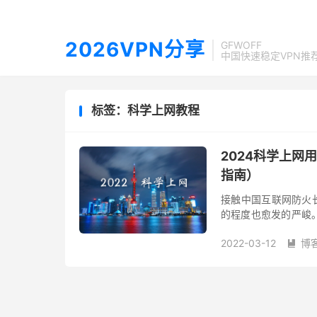
2026VPN分享
GFWOFF
中国快速稳定VPN推
标签：科学上网教程
2024科学上网
指南）
接触中国互联网防火长
的程度也愈发的严峻
是那些免费的翻墙VP
2022-03-12
博
外知...
