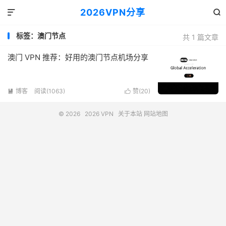
2026VPN分享


标签：澳门节点
共 1 篇文章
澳门 VPN 推荐：好用的澳门节点机场分享
博客
阅读(1063)
赞(
20
)


© 2026
2026 VPN
关于本站
网站地图