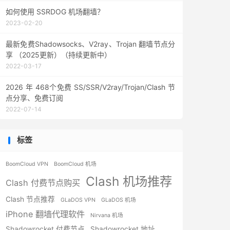
如何使用 SSRDOG 机场翻墙？
2023-02-20
最新免费Shadowsocks、V2ray、Trojan 翻墙节点分
享 （2025更新）（持续更新中）
2022-03-17
2026 年 468个免费 SS/SSR/V2ray/Trojan/Clash 节
点分享、免费订阅
2022-07-14
标签
BoomCloud VPN
BoomCloud 机场
Clash 机场推荐
Clash 付费节点购买
Clash 节点推荐
GLaDOS VPN
GLaDOS 机场
iPhone 翻墙代理软件
Nirvana 机场
Shadowrocket 付费节点
Shadowrocket 地址