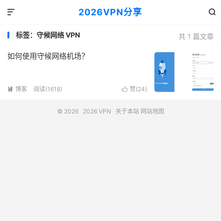
2026VPN分享


标签：守候网络 VPN
共 1 篇文章
如何使用守候网络机场？
博客
阅读(1618)
赞(
24
)


© 2026
2026 VPN
关于本站
网站地图