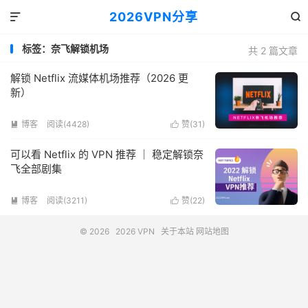
2026VPN分享


标签：奈飞解锁机场
共 2 篇文章
解锁 Netflix 流媒体机场推荐（2026 更
新）
博客
阅读(4428)
赞(
31
)


可以看 Netflix 的 VPN 推荐 ｜ 稳定解锁奈
飞全部剧集
博客
阅读(3211)
赞(
22
)


© 2026
2026 VPN
关于本站
网站地图