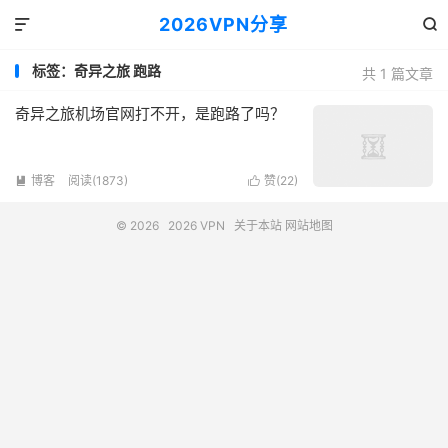
2026VPN分享


标签：奇异之旅 跑路
共 1 篇文章
奇异之旅机场官网打不开，是跑路了吗？
博客
阅读(1873)
赞(
22
)


© 2026
2026 VPN
关于本站
网站地图