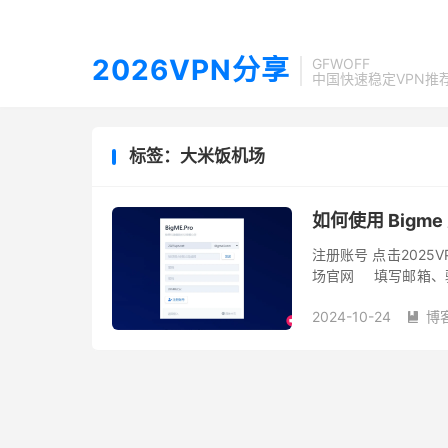
2026VPN分享
GFWOFF
中国快速稳定VPN推
标签：大米饭机场
如何使用 Bigm
注册账号 点击2025
场官网 填写邮箱、
开始注册。 GFWOFF 建
2024-10-24
博
