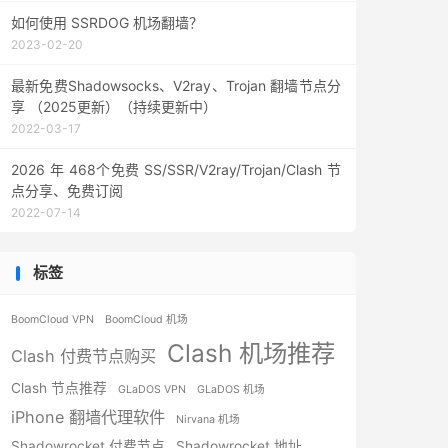
如何使用 SSRDOG 机场翻墙？
2023-02-20
最新免费Shadowsocks、V2ray、Trojan 翻墙节点分
享 （2025更新）（持续更新中）
2022-03-17
2026 年 468个免费 SS/SSR/V2ray/Trojan/Clash 节
点分享、免费订阅
2022-07-14
标签
BoomCloud VPN
BoomCloud 机场
Clash 机场推荐
Clash 付费节点购买
Clash 节点推荐
GLaDOS VPN
GLaDOS 机场
iPhone 翻墙代理软件
Nirvana 机场
Shadowrocket 付费节点
Shadowrocket 地址