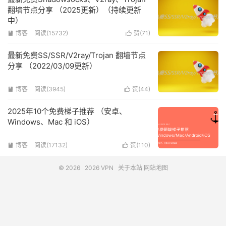
翻墙节点分享 （2025更新）（持续更新
中）
博客
阅读(15732)
赞(
71
)


最新免费SS/SSR/V2ray/Trojan 翻墙节点
分享 （2022/03/09更新）
博客
阅读(3945)
赞(
44
)


2025年10个免费梯子推荐 （安卓、
Windows、Mac 和 iOS）
博客
阅读(17132)
赞(
110
)


© 2026
2026 VPN
关于本站
网站地图